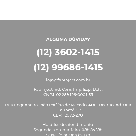
ALGUMA DÚVIDA?
(12) 3602-1415
(12) 99686-1415
loja@fabinject.com.br
Fabinject Ind. Com. Imp. Exp. Ltda.
CNPJ: 02.289.126/0001-53
Rua Engenheiro João Porfírio de Macedo, 401 - Distrito Ind. Una
- Taubaté-SP
CEP: 12072-270
Horários de atendimento:
Segunda a quinta-feira: 08h às 18h
Sexta-feira: 08h às 17h