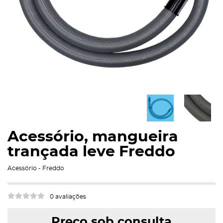
Acessório, mangueira
trançada leve Freddo
Acessório - Freddo
0 avaliações
Preço sob consulta