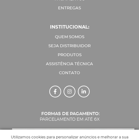
ENTREGAS
INSTITUCIONAL:
QUEM SOMOS
SEJA DISTRIBUIDOR
PRODUTOS
ASSISTÊNCIA TÉCNICA
CONTATO
Facebook Ícone
Instagram Ícone
Linkedin Ícone
FORMAS DE PAGAMENTO:
PARCELAMENTO EM ATÉ 6X
Utilizamos cookies para personalizar anúncios e melhorar a sua