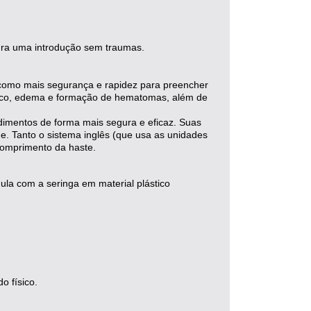
gura uma introdução sem traumas.
, como mais segurança e rapidez para preencher
ológico, edema e formação de hematomas, além de
edimentos de forma mais segura e eficaz. Suas
. Tanto o sistema inglês (que usa as unidades
 comprimento da haste.
ula com a seringa em material plástico
o físico.