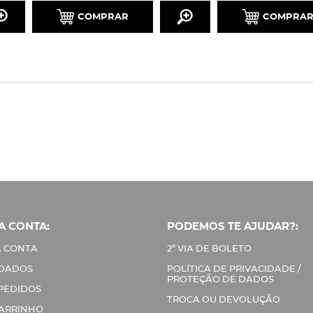
COMPRAR
COMPRA
A CONTA:
PODEMOS TE AJUDAR?:
 CONTA
2º VIA DE BOLETO
 DADOS
POLÍTICA DE PRIVACIDADE /
PROTEÇÃO DE DADOS
PEDIDOS
TROCA OU DEVOLUÇÃO
ARRINHO