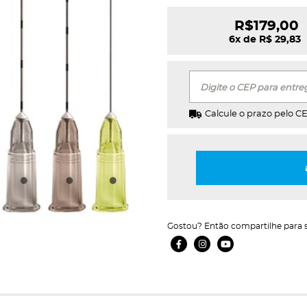
R$179,00
6x de R$ 29,83
Digite o CEP para entrega
Calcule o prazo pelo C
Gostou? Então compartilhe para 
Facebook Ícone
Instagram Ícone
Youtube Ícone