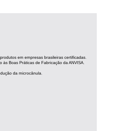
rodutos em empresas brasileiras certificadas.
ação às Boas Práticas de Fabricação da ANVISA.
rodução da microcânula.