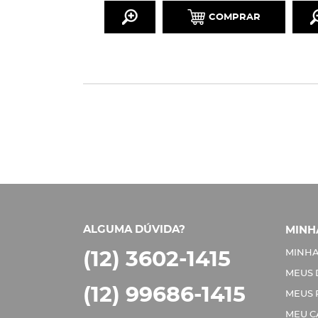
COMPRAR
ALGUMA DÚVIDA?
MINH
MINHA
(12) 3602-1415
MEUS
(12) 99686-1415
MEUS 
MEU C