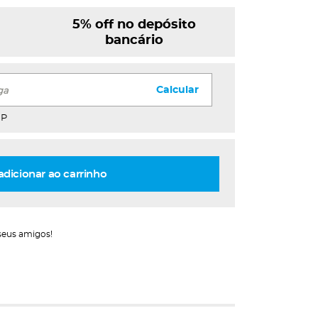
5% off no depósito
bancário
Calcular
EP
adicionar ao carrinho
seus amigos!