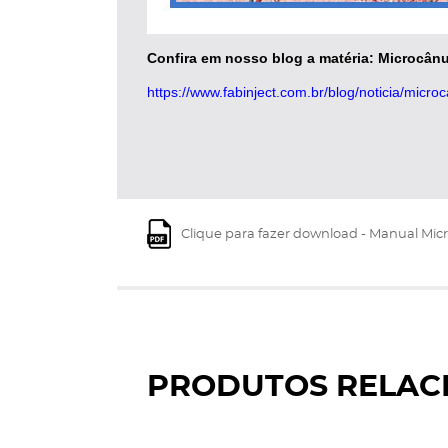
Confira em nosso blog a matéria:
Microcânu
https://www.fabinject.com.br/blog/noticia/micro
Clique para fazer download - Manual Mic
PRODUTOS RELAC