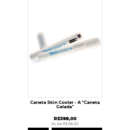
Caneta Skin Cooler - A "Caneta
Gelada"
R$399,00
6x de R$ 66,50