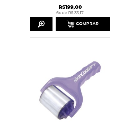
R$199,00
6x de R$ 33,17
COMPRAR