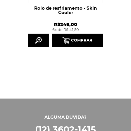
Rolo de resfriamento - Skin
Cooler
R$249,00
6x de R$ 41,50
COMPRAR
ALGUMA DÚVIDA?
(12) 3602-1415