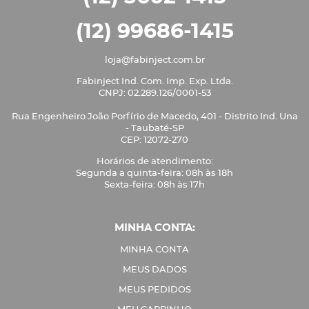
(12) 99686-1415
loja@fabinject.com.br
Fabinject Ind. Com. Imp. Exp. Ltda.
CNPJ: 02.289.126/0001-53
Rua Engenheiro João Porfírio de Macedo, 401 - Distrito Ind. Una
- Taubaté-SP
CEP: 12072-270
Horários de atendimento:
Segunda a quinta-feira: 08h às 18h
Sexta-feira: 08h às 17h
MINHA CONTA:
MINHA CONTA
MEUS DADOS
MEUS PEDIDOS