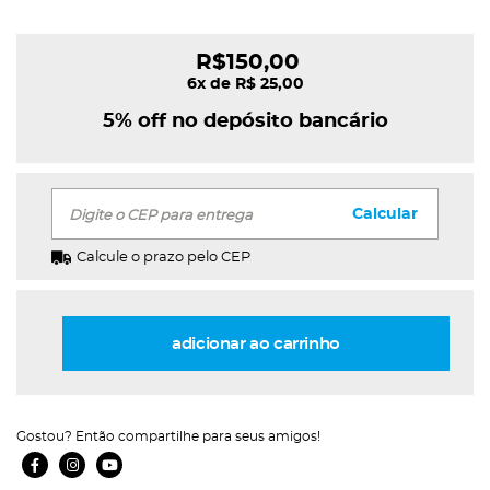
R$150,00
6x de R$ 25,00
5% off no depósito bancário
Calcular
Digite o CEP para entrega
Calcule o prazo pelo CEP
adicionar ao carrinho
Gostou? Então compartilhe para seus amigos!
Facebook Ícone
Instagram Ícone
Youtube Ícone