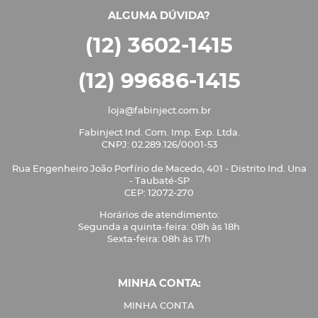
ALGUMA DÚVIDA?
(12) 3602-1415
(12) 99686-1415
loja@fabinject.com.br
Fabinject Ind. Com. Imp. Exp. Ltda.
CNPJ: 02.289.126/0001-53
Rua Engenheiro João Porfírio de Macedo, 401 - Distrito Ind. Una
- Taubaté-SP
CEP: 12072-270
Horários de atendimento:
Segunda a quinta-feira: 08h às 18h
Sexta-feira: 08h às 17h
MINHA CONTA:
MINHA CONTA